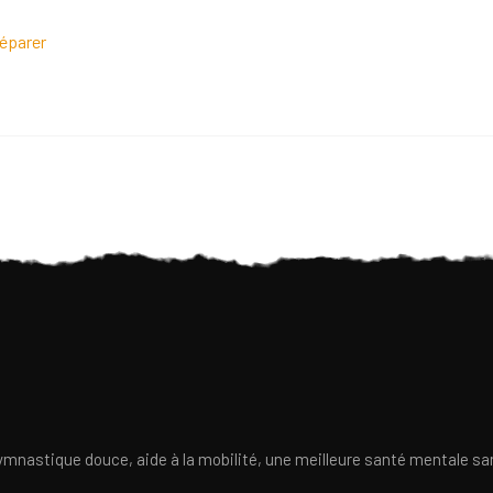
réparer
ymnastique douce, aide à la mobilité, une meilleure santé mentale san