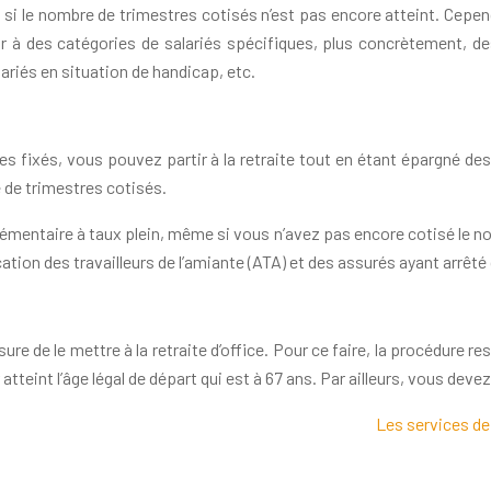
e si le nombre de trimestres cotisés n’est pas encore atteint. Cepe
r à des catégories de salariés spécifiques, plus concrètement, de
ariés en situation de handicap, etc.
s fixés, vous pouvez partir à la retraite tout en étant épargné des
 de trimestres cotisés.
mentaire à taux plein, même si vous n’avez pas encore cotisé le nom
cation des travailleurs de l’amiante (ATA) et des assurés ayant arrêté d
ure de le mettre à la retraite d’office. Pour ce faire, la procédure re
atteint l’âge légal de départ qui est à 67 ans. Par ailleurs, vous devez
Les services de