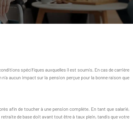
 conditions spécifiques auxquelles il est soumis. En cas de carrière
tion n’a aucun impact sur la pension perçue pour la bonne raison que
e près afin de toucher à une pension complète. En tant que salarié,
retraite de base doit avant tout être à taux plein, tandis que votre