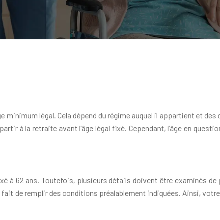
âge minimum légal. Cela dépend du régime auquel il appartient et des
partir à la retraite avant l’âge légal fixé. Cependant, l’âge en ques
fixé à 62 ans. Toutefois, plusieurs détails doivent être examinés d
fait de remplir des conditions préalablement indiquées. Ainsi, votre 