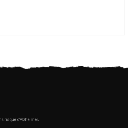
s risque d’Alzheimer.