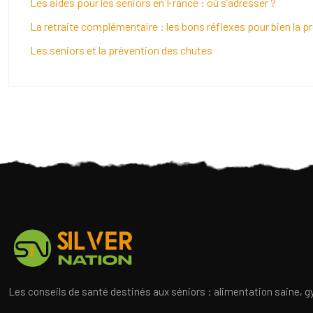
Les aides pour les seniors en France : où s’adresser ?
La retraite complémentaire : les bons réflexes pour bien la p
Les seniors et la prévention des chutes
Les conseils de santé destinés aux séniors : alimentation saine, g