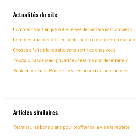
Actualités du site
Comment vérifier que votre relevé de carrière est complet ?
Comment maintenir le lien social après une entrée en maison d
Choses à faire à la retraite sans sortir de chez vous
Pourquoi l’ascenseur privatif évite la maison de retraite ?
Résidence senior Moselle : 5 villes pour vivre sereinement
Articles similaires
Retraite : les bons plans pour profiter de la vie à la retraite