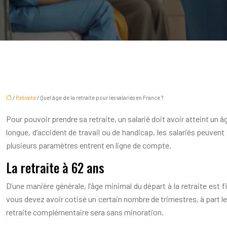
/
Retraite
/ Quel âge de la retraite pour les salariés en France ?
Pour pouvoir prendre sa retraite, un salarié doit avoir atteint un 
longue, d’accident de travail ou de handicap, les salariés peuvent 
plusieurs paramètres entrent en ligne de compte.
La retraite à 62 ans
D’une manière générale, l’âge minimal du départ à la retraite est 
vous devez avoir cotisé un certain nombre de trimestres, à part le 
retraite complémentaire sera sans minoration.