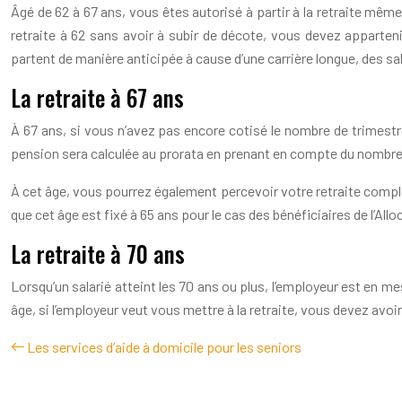
Âgé de 62 à 67 ans, vous êtes autorisé à partir à la retraite mêm
retraite à 62 sans avoir à subir de décote, vous devez apparteni
partent de manière anticipée à cause d’une carrière longue, des sal
La retraite à 67 ans
À 67 ans, si vous n’avez pas encore cotisé le nombre de trimestre
pension sera calculée au prorata en prenant en compte du nombre
À cet âge, vous pourrez également percevoir votre retraite complé
que cet âge est fixé à 65 ans pour le cas des bénéficiaires de l’Allo
La retraite à 70 ans
Lorsqu’un salarié atteint les 70 ans ou plus, l’employeur est en mes
âge, si l’employeur veut vous mettre à la retraite, vous devez avoir 
Les services d’aide à domicile pour les seniors