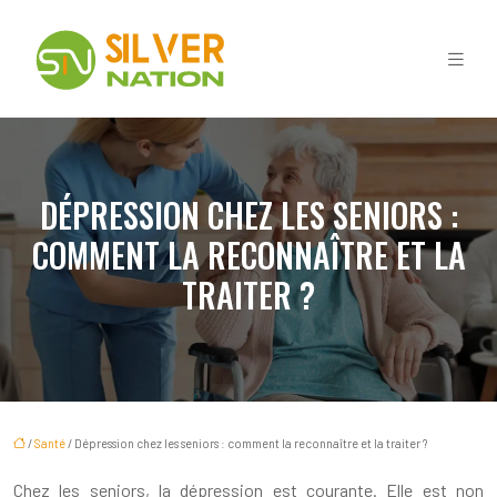
DÉPRESSION CHEZ LES SENIORS :
COMMENT LA RECONNAÎTRE ET LA
TRAITER ?
/
Santé
/ Dépression chez les seniors : comment la reconnaître et la traiter ?
Chez les seniors, la dépression est courante. Elle est non