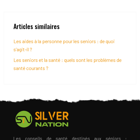
Articles similaires
Les aides à la personne pour les seniors : de quoi
s’agit-il ?
Les seniors et la santé : quels sont les problèmes de
santé courants ?
Les conseils de santé destinés aux séniors :